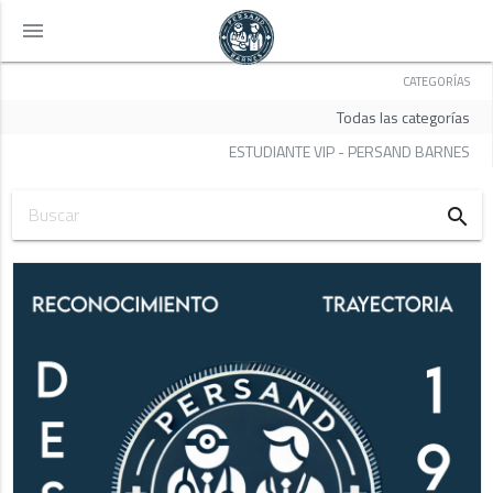
menu
CATEGORÍAS
Todas las categorías
ESTUDIANTE VIP - PERSAND BARNES
search